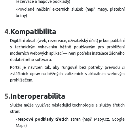
rezervace a mapové podklady)
•
Povolené načítání externích služeb (např. mapy, platební
brány)
4.
Kompatibilita
Digitální obsah (web, rezervace, uživatelský účet) je kompatibilní
s technickým vybavením běžně používaným pro prohlížení
moderních webových aplikací — není potřeba instalace žádného
dodatečného softwaru.
Portál je navržen tak, aby fungoval bez potřeby převodu či
zvláštních úprav na běžných zařízeních s aktuálním webovým
prohlížečem.
5.
Interoperabilita
Služba může využívat následující technologie a služby třetích
stran:
•
Mapové podklady třetích stran
(např. Mapy.cz, Google
Maps)