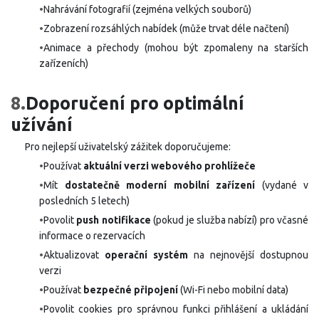
•
Nahrávání fotografií (zejména velkých souborů)
•
Zobrazení rozsáhlých nabídek (může trvat déle načtení)
•
Animace a přechody (mohou být zpomaleny na starších
zařízeních)
8.
Doporučení pro optimální
užívání
Pro nejlepší uživatelský zážitek doporučujeme:
•
Používat
aktuální verzi webového prohlížeče
•
Mít
dostatečně moderní mobilní zařízení
(vydané v
posledních 5 letech)
•
Povolit
push notifikace
(pokud je služba nabízí) pro včasné
informace o rezervacích
•
Aktualizovat
operační systém
na nejnovější dostupnou
verzi
•
Používat
bezpečné připojení
(Wi-Fi nebo mobilní data)
•
Povolit cookies pro správnou funkci přihlášení a ukládání