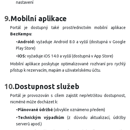
nastavení
9.
Mobilní aplikace
Portál je dostupný také prostřednictvím mobilní aplikace
BezKempu
:
•
Android:
vyžaduje Android 8.0 a vyšší (dostupná v Google
Play Store)
•
iOS:
vyžaduje iOS 14.0 a vyšší (dostupná v App Store)
Mobilní aplikace poskytuje optimalizované rozhraní pro rychlý
přístup k rezervacím, mapám a uživatelskému účtu.
10.
Dostupnost služeb
Portál je provozován s cílem zajistit nepřetržitou dostupnost,
nicméně může docházet k:
•
Plánované údržbě
(obvykle oznámeno předem)
•
Technickým výpadkům
(z důvodu aktualizací, údržby
serverů apod.)