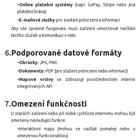
•
Online platební systémy
(např. GoPay, Stripe nebo jiná
platební brána)
•
E-mailové služby
pro zasílání potvrzení a informací
Aby vše správně fungovalo, musí zařízení umožňovat načítání
těchto služeb a komunikaci s nimi.
6.
Podporované datové formáty
•
Obrázky:
JPG, PNG
•
Dokumenty:
PDF (pro stažení potvrzení nebo informací)
•
Mapové vrstvy
se zobrazují prostřednictvím interně
integrovaných API
7.
Omezení funkčnosti
U starších zařízení nebo při nízké rychlosti internetu mohou být
omezeny následující funkce:
•
Interaktivní mapy (mohou se načítat pomaleji nebo s
omezenou funkcionalitou)