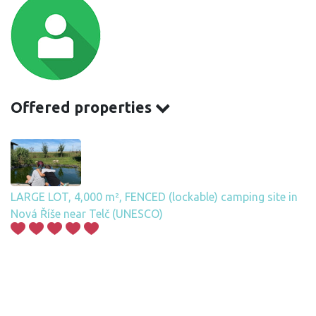
Offered properties
LARGE LOT, 4,000 m², FENCED (lockable) camping site in
Nová Říše near Telč (UNESCO)