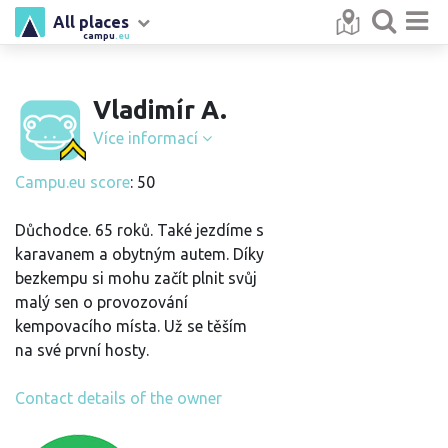
All places
campu
.eu
Vladimír A.
Více informací
Campu.eu score
: 50
Důchodce. 65 roků. Také jezdíme s
karavanem a obytným autem. Díky
bezkempu si mohu začít plnit svůj
malý sen o provozování
kempovacího místa. Už se těším
na své první hosty.
Contact details of the owner